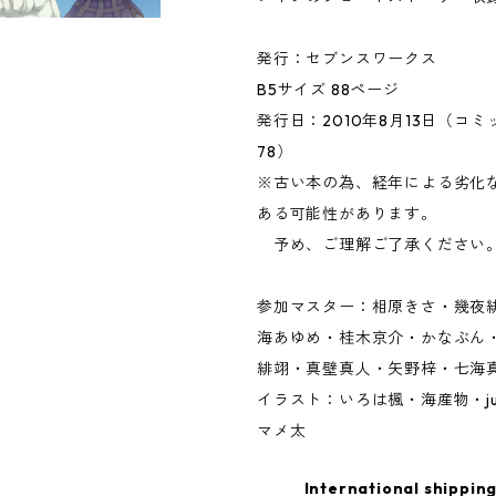
発行：セブンスワークス
B5サイズ 88ページ
発行日：2010年8月13日（コ
78）
※古い本の為、経年による劣化
ある可能性があります。
予め、ご理解ご了承ください
参加マスター：相原きさ・幾夜
海あゆめ・桂木京介・かなぶん
緋翊・真壁真人・矢野梓・七海
イラスト：いろは楓・海産物・ju
マメ太
International shipping