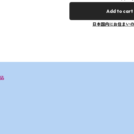
Add to cart
日本国内にお住まい
品