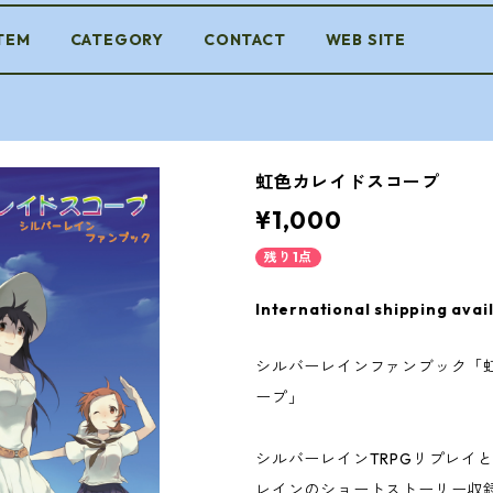
ITEM
CATEGORY
CONTACT
WEB SITE
虹色カレイドスコープ
¥1,000
残り1点
International shipping avai
シルバーレインファンブック「
ープ」
シルバーレインTRPGリプレイ
レインのショートストーリー収