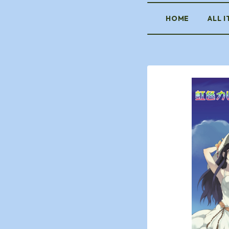
HOME
ALL 